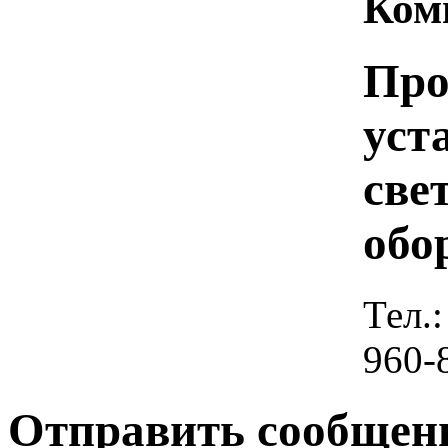
Ком
Про
уст
све
обо
Тел.:
960-
Отправить сообщен